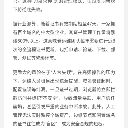
书。这种“刀耕火种”式的管理模式，在短周期新规
下将彻底失效。
据行业测算，随着证书有效期缩短至47天，一家拥
有百个域名的中大型企业，其证书管理工作量将暴
涨600%以上。这意味着运维团队每年需要进行近8
次的全流程证书更新，包括申请、验证、下载、部
署、测试等繁琐环节。
更致命的风险在于“人为失误”。在高频操作的压力
下，运维人员极易出现遗漏提醒、域名验证超时、
配置错误等纰漏。一旦证书过期，浏览器将立即拦
截访问并标记“不安全”，导致流量暴跌、用户信任
崩塌，甚至引发严重的业务中断事故。此外，人工
管理无法实时监控全域资产，边缘节点和闲置域名
的证书往往成为“盲区”，成为安全合规的短板。