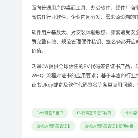
面向普通用户的桌面工具、办公软件、硬件厂商驱
高信任行业软件，企业内网分发、需来源追溯的I
软件用户基数大、对安装体验敏感、频繁遭受安
质完整有效、规范管理硬件私钥、签名务必开启
价值。
沃通CA提供全球信任的EV代码签名证书产品，与Di
WHQL流程对证书的应用要求；基于丰富的行
证书Ukey邮寄及软件代码签名等各类应用问题
EV代码签名证书
EV代码签名证书优势
什么是
微软EV代码签名证书
微软EV代码签名证书如何申请