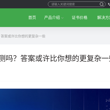
首页
产品介绍
证书价格
解决方
？答案或许比你想的更复杂一些
检测吗？答案或许比你想的更复杂一