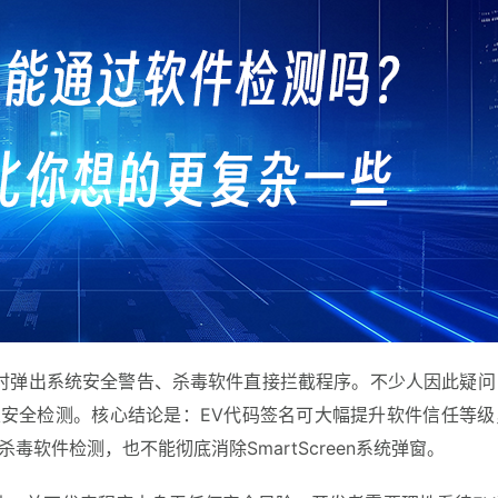
时弹出系统安全警告、杀毒软件直接拦截程序。不少人因此疑问
安全检测。核心结论是：EV代码签名可大幅提升软件信任等级
毒软件检测，也不能彻底消除SmartScreen系统弹窗。