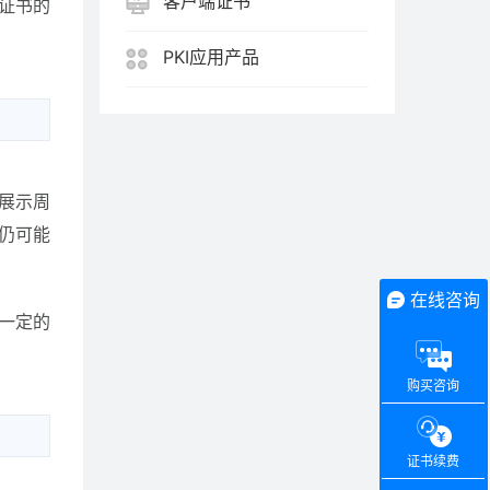
客户端证书
证书的
PKI应用产品
告展示周
期仍可能
在线咨询
件一定的
购买咨询
证书续费