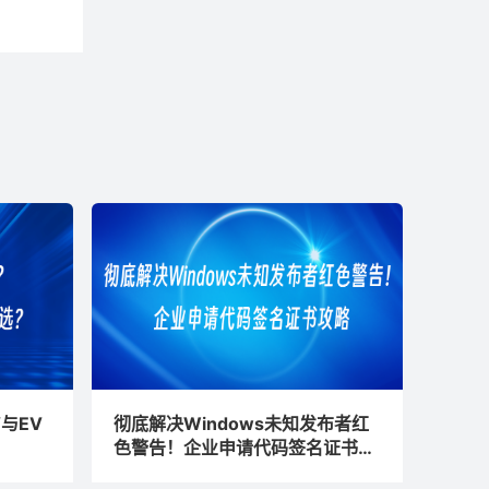
与EV
彻底解决Windows未知发布者红
色警告！企业申请代码签名证书攻
略