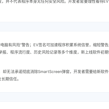
业，并不代表程序本身无任何安全风险。开发者需要理性看待EV
的电脑有风险”警告；EV签名可加速程序积累系统信誉，缩短警
、用户举报、程序流行度、历史风险记录等多个维度，新上线软件初
却无法承诺彻底消除SmartScreen弹窗，开发者需要给新软
立长期信任。