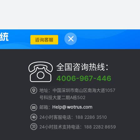
全国咨询热线：
4006-967-446
地址：中国深圳市南山区南海大道1057
号科技大厦二期A栋502
邮箱：
24小时客服电话：188 2286 3510
24小时技术支持电话：188 2282 8659