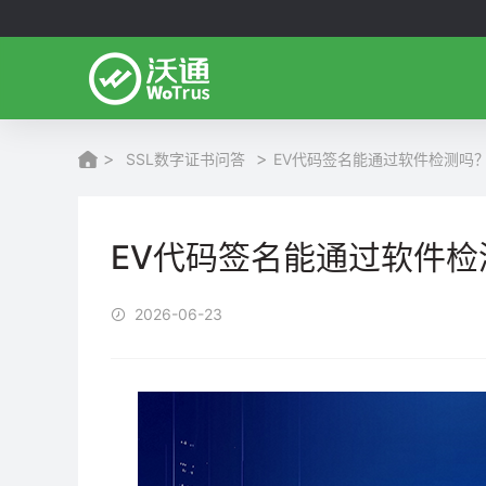
>
>
SSL数字证书问答
EV代码签名能通过软件检测吗
EV代码签名能通过软件
2026-06-23