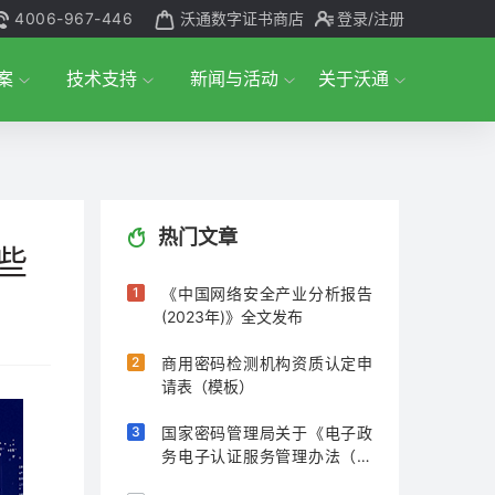
4006-967-446
沃通数字证书商店
登录
/注册
案
技术支持
新闻与活动
关于沃通
热门文章
些
《中国网络安全产业分析报告
(2023年)》全文发布
商用密码检测机构资质认定申
请表（模板）
国家密码管理局关于《电子政
务电子认证服务管理办法（征
求意见稿）》公开征求意见的