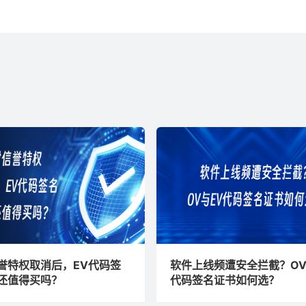
誉特权取消后，EV代码签
软件上线频遭安全拦截？OV
还值得买吗？
代码签名证书如何选？