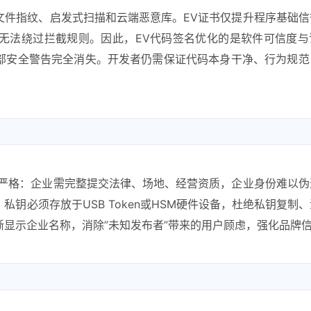
文件指纹、启发式扫描和云端恶意库。EV证书仅提升程序基础信
无法绕过拦截规则。因此，EV代码签名优化的是软件可信度与
部安全警告完全消失。开发者仍需保证代码本身干净、行为规范
更严格：企业需完整提交法律、场地、经营资质，企业身份难以伪
钥必须存放于USB Token或HSM硬件设备，杜绝私钥复制
显示企业名称，消除”未知发布者”带来的用户顾虑，强化品牌