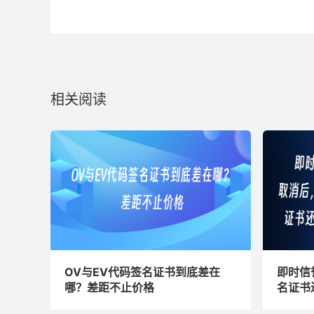
相关阅读
OV与EV代码签名证书到底差在
即时信
哪？差距不止价格
名证书