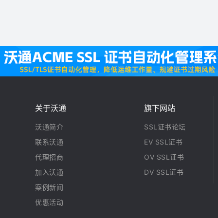
关于沃通
旗下网站
沃通简介
SSL证书论坛
联系沃通
EV SSL证书
代理招商
OV SSL证书
加入沃通
DV SSL证书
案例新闻
优惠活动