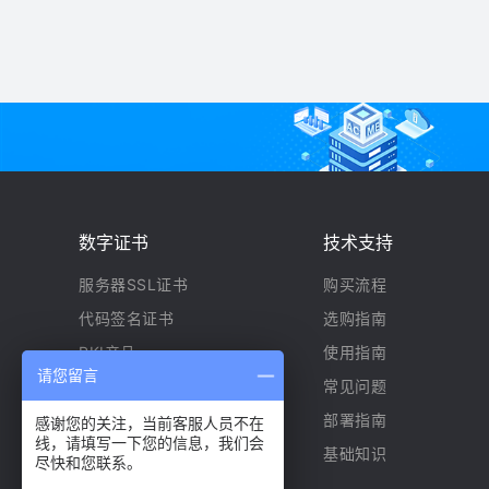
数字证书
技术支持
服务器SSL证书
购买流程
代码签名证书
选购指南
PKI产品
使用指南
请您留言
ECC证书
常见问题
物联网安全
部署指南
感谢您的关注，当前客服人员不在
线，请填写一下您的信息，我们会
基础知识
尽快和您联系。