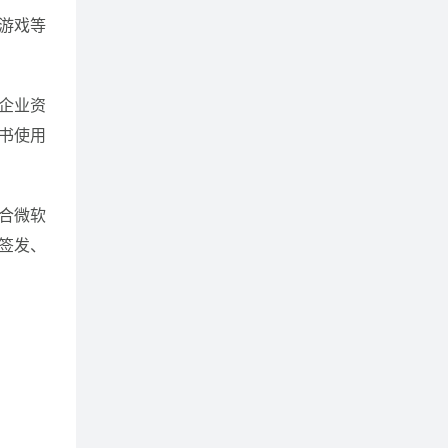
游戏等
企业资
书使用
符合微软
签发、