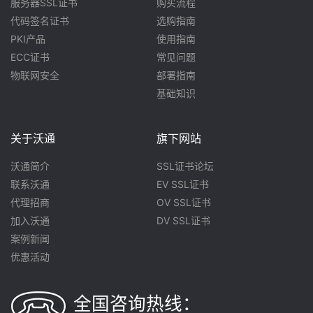
服务器SSL证书
购买流程
代码签名证书
选购指南
PKI产品
使用指南
ECC证书
常见问题
物联网安全
部署指南
基础知识
关于沃通
旗下网站
沃通简介
SSL证书论坛
联系沃通
EV SSL证书
代理招商
OV SSL证书
加入沃通
DV SSL证书
案例新闻
优惠活动
全国咨询热线：