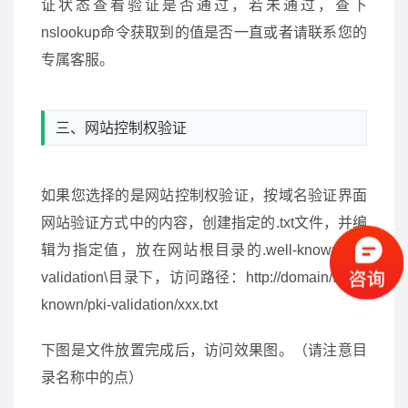
证状态查看验证是否通过，若未通过，查下
nslookup命令获取到的值是否一直或者请联系您的
专属客服。
三、网站控制权验证
如果您选择的是网站控制权验证，按域名验证界面
网站验证方式中的内容，创建指定的.txt文件，并编
辑为指定值，放在网站根目录的.well-known\pki-
validation\目录下，访问路径：http://domain/.well-
known/pki-validation/xxx.txt
下图是文件放置完成后，访问效果图。（请注意目
录名称中的点）