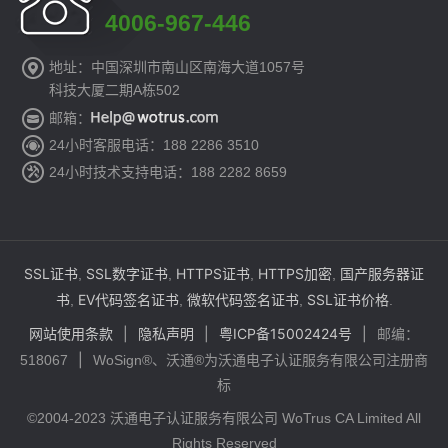
4006-967-446
地址：中国深圳市南山区南海大道1057号
科技大厦二期A栋502
邮箱：
24小时客服电话：188 2286 3510
24小时技术支持电话：188 2282 8659
SSL证书
SSL数字证书
HTTPS证书
HTTPS加密
国产服务器证
,
,
,
,
书
EV代码签名证书
微软代码签名证书
SSL证书价格
,
,
,
.
网站使用条款
|
隐私声明
|
粤ICP备15002424号
|
邮编：
|
518067
WoSign®、沃通®为沃通电子认证服务有限公司注册商
标
©2004-2023 沃通电子认证服务有限公司 WoTrus CA Limited All
Rights Reserved