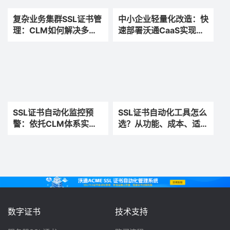
复杂业务集群SSL证书管
中小企业轻量化改造：快
理：CLM如何解决多节
速部署沃通CaaS实现
点SSL证书混乱难题
SSL证书自动化运维
SSL证书自动化监控预
SSL证书自动化工具怎么
警：依托CLM体系实现
选？从功能、成本、适配
零漏续、零故障运维
性全面解析
数字证书
技术支持