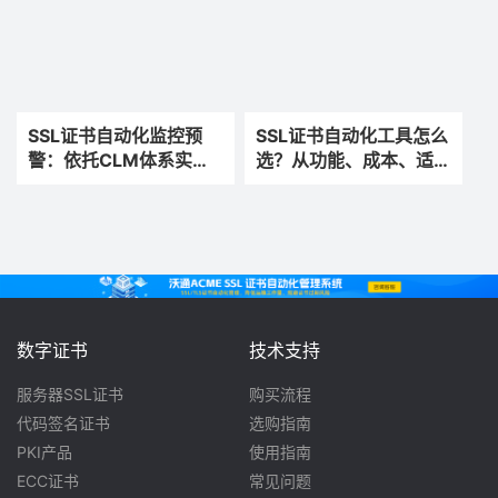
SSL证书自动化监控预
SSL证书自动化工具怎么
警：依托CLM体系实现
选？从功能、成本、适配
零漏续、零故障运维
性全面解析
数字证书
技术支持
服务器SSL证书
购买流程
代码签名证书
选购指南
PKI产品
使用指南
ECC证书
常见问题