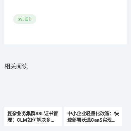
SSL证书
相关阅读
复杂业务集群SSL证书管
中小企业轻量化改造：快
理：CLM如何解决多节
速部署沃通CaaS实现
点SSL证书混乱难题
SSL证书自动化运维