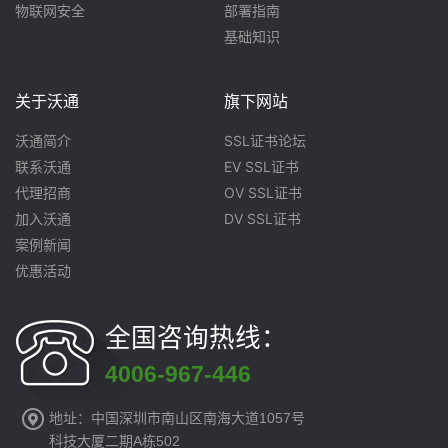
物联网安全
部署指南
基础知识
关于沃通
旗下网站
沃通简介
SSL证书论坛
联系沃通
EV SSL证书
代理招商
OV SSL证书
加入沃通
DV SSL证书
案例新闻
优惠活动
全国咨询热线：
4006-967-446
地址：中国深圳市南山区南海大道1057号
科技大厦二期A栋502