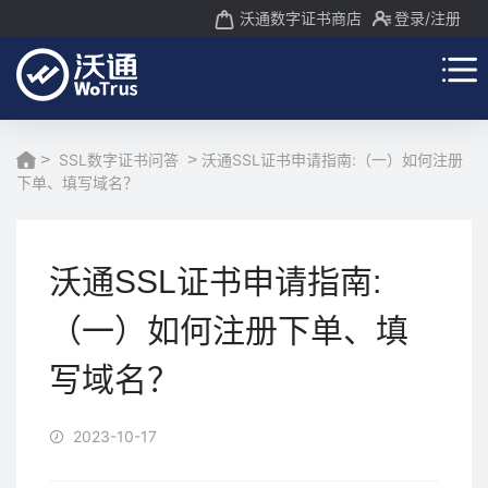
沃通数字证书商店
登录
/注册
>
SSL数字证书问答
>
沃通SSL证书申请指南:（一）如何注册
下单、填写域名？
沃通SSL证书申请指南:
（一）如何注册下单、填
写域名？
2023-10-17