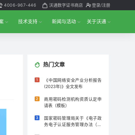
4006-967-446
沃通数字证书商店
登录
/注册
案
技术支持
新闻与活动
关于沃通
热门文章
《中国网络安全产业分析报告
(2023年)》全文发布
商用密码检测机构资质认定申
请表（模板）
国家密码管理局关于《电子政
务电子认证服务管理办法（征
求意见稿）》公开征求意见的