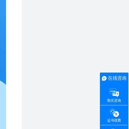
在线咨询
购买咨询
证书续费