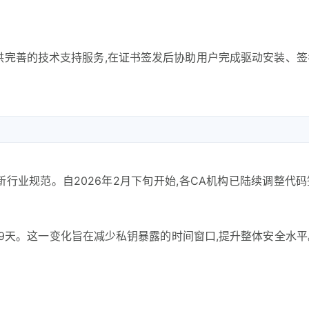
提供完善的技术支持服务,在证书签发后协助用户完成驱动安装、
已更新行业规范。自2026年2月下旬开始,各CA机构已陆续调整代
99天。这一变化旨在减少私钥暴露的时间窗口,提升整体安全水