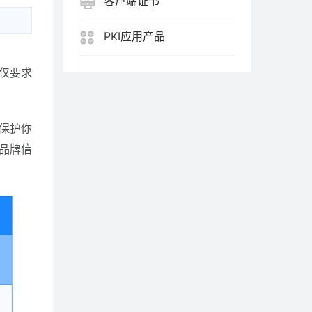
客户端证书
PKI应用产品
不仅要求
已保护你
品牌信