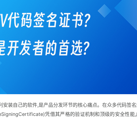
利安装自己的软件,是产品分发环节的核心痛点。在众多代码签名
onCodeSigningCertificate)凭借其严格的验证机制和顶级的安全性