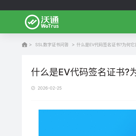
>
>
SSL数字证书问答
什么是EV代码签名证书?为何它
什么是EV代码签名证书?
2026-02-25