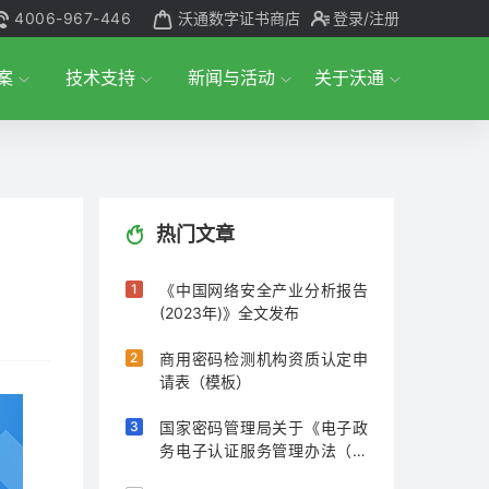
4006-967-446
沃通数字证书商店
登录
/注册
案
技术支持
新闻与活动
关于沃通
热门文章
《中国网络安全产业分析报告
(2023年)》全文发布
商用密码检测机构资质认定申
请表（模板）
国家密码管理局关于《电子政
务电子认证服务管理办法（征
求意见稿）》公开征求意见的