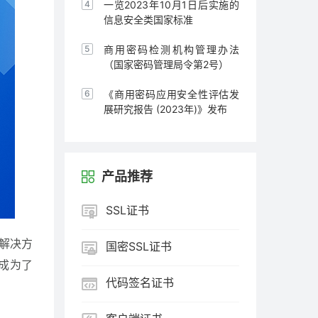
通知
一览2023年10月1日后实施的
信息安全类国家标准
商用密码检测机构管理办法
（国家密码管理局令第2号）
《商用密码应用安全性评估发
展研究报告 (2023年)》发布
产品推荐
SSL证书
解决方
国密SSL证书
能,成为了
代码签名证书