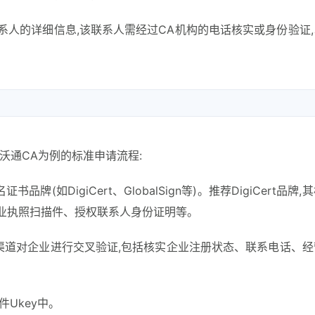
系人的详细信息,该联系人需经过CA机构的电话核实或身份验证
沃通CA为例的标准申请流程:
(如DigiCert、GlobalSign等)。推荐DigiCert品牌,
业执照扫描件、授权联系人身份证明等。
方渠道对企业进行交叉验证,包括核实企业注册状态、联系电话、
Ukey中。