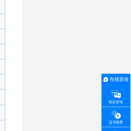
在线咨询
购买咨询
证书续费