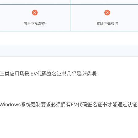
三类应用场景,EV代码签名证书几乎是必选项:
indows系统强制要求必须拥有EV代码签名证书才能通过认