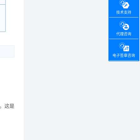
技术支持
代理咨询
电子签章咨询
证。这是