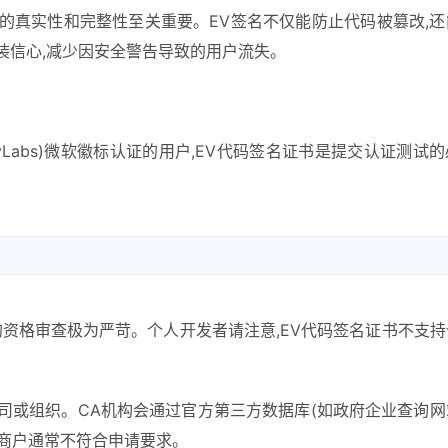
的真实性和完整性至关重要。EV签名不仅能防止代码被篡改,还
装信心,减少因安全警告导致的用户流失。
ualityLabs)微软徽标认证的用户,EV代码签名证书是提交认证测试
的资格审查极为严苛。个人开发者请注意,EV代码签名证书不支
司或组织。CA机构会通过官方第三方数据库(如政府企业查询网
商户通常不符合申请要求。