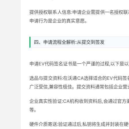
提供授权联系人信息:申请企业需提供一名授权联
申请行为是企业的真实意愿。
四、申请流程全解析:从提交到签发
申请EV代码签名证书是一个严谨的过程,以下是以
选品与提交资料:在沃通CA选择适合的EV代码签名证书品牌
广泛受信,兼容性极佳。提交资料通常包括企业营
企业真实性验证:CA机构收到资料后,会通过官
等。
硬件介质寄送:验证通过后,私钥将生成并封装在硬件