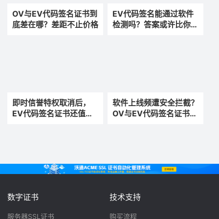
OV与EV代码签名证书到
EV代码签名能通过软件
底差在哪？差距不止价格
检测吗？答案或许比你想
的更复杂一些
即时信誉特权取消后，
软件上线频遭安全拦截？
EV代码签名证书还值得
OV与EV代码签名证书如
买吗？
何选？
数字证书
技术支持
服务器SSL证书
购买流程