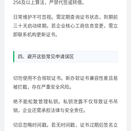
256及以上算法，严禁代签或转借。
日常维护不可忽视。需定期查询证书状态，到期前
三十天启动续期。若企业核心工商信息变更，需立
即联系机构更新证书。
四、避开这些常见申请误区
切勿使用不合规软证书。新办软证书兼容性差且易
被拦截，存在严重安全风险。
绝不能松散管理私钥。私钥泄露不仅导致证书吊
销，企业还需承担法律与安全责任。
切忌忽略时间戳。若无时间戳，证书过期后签名立