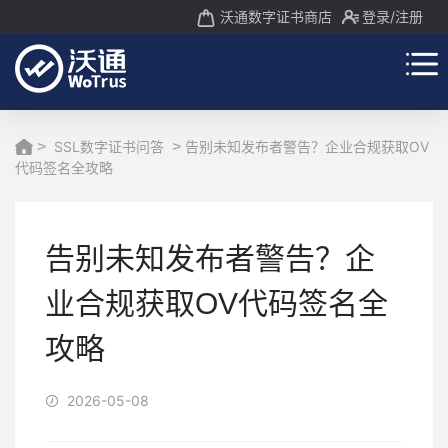
沃通数字证书商店
登录
/注册
>
SSL数字证书问答
>
告别未知发布者警告？企业合规获取OV
代码签名全攻略
告别未知发布者警告？企
业合规获取OV代码签名全
攻略
2026-05-08