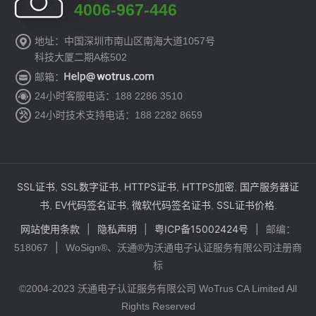
4006-967-446
地址：中国深圳市南山区南海大道1057号
科技大厦二期A栋502
邮箱：
24小时客服电话：188 2286 3510
24小时技术支持电话：188 2282 8659
SSL证书
SSL数字证书
HTTPS证书
HTTPS加密
国产服务器证
,
,
,
,
书
EV代码签名证书
微软代码签名证书
SSL证书价格
,
,
,
.
网站使用条款
|
隐私声明
|
粤ICP备15002424号
|
邮编：
|
518067
WoSign®、沃通®为沃通电子认证服务有限公司注册商
标
©2004-2023 沃通电子认证服务有限公司 WoTrus CA Limited All
Rights Reserved