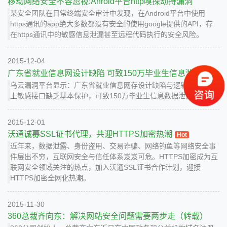
移动网络安全不容忽视:Anroid平台http嗅探劫持漏洞
某安全团队在日常终端安全审计中发现，在Android平台中使用
https通讯的app绝大多数都没有安全的使用google提供的API，存
在https通讯中的敏感信息泄漏甚至远程代码执行的安全风险。
2015-12-04
广东省就业信息网设计缺陷 可致150万毕业生信息泄露
乌云漏洞平台显示：广东省就业信息网存设计缺陷与逻辑错误，加
上敏感接口缺乏基本保护，可致150万毕业生信息数据泄露。
2015-12-01
沃通诚募SSL证书代理，共迎HTTPS加密热潮
Hot
近年来，数据泄露、身份盗用、交易诈骗、网络钓鱼等网络安全事
件层出不穷，互联网安全与信任体系岌岌可危。HTTPS加密成为互
联网安全领域关注的热点，加入沃通SSL证书合作计划，迎接
HTTPS加密全网化热潮。
2015-11-30
360总裁齐向东：解决网站安全问题需要两步走（转载）