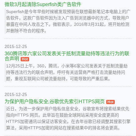
微软3月起清除Superfish类广告软件
Superfish是今年早些时候被发现预装在联想最新笔记本电脑上的广
告软件，这款广告软件因为注入广告到浏览器中的方式，导致用户
暴露在中间人攻击之下。微软表示，2016年3月31起，将开始检测
并删除不符合的程序。
2015-12-25
360腾讯等六家公司发表关于抵制流量劫持等违法行为的联
合声明
Hot
12月25日上午，360，腾讯，小米等6家公司发表关于抵制流量劫
持等违法行为的联合声明，呼吁有关运营商严格打击流量劫持问
题，重视互联网公司被流量劫持，可能导致的严重后果。
2015-12-25
为保护用户隐私安全,谷歌优先索引HTTPS网页
Hot
近日，为进一步保护用户隐私信息安全，谷歌宣布将搜索结果优先
指向HTTPS 网页。此举旨在鼓励全球网站采用安全度更高的
HTTPS加密通讯以保证访客安全。在去年谷歌已经调整其搜索引擎
算法，采用HTTPS加密的网站在搜索结果中的排名将会更高。