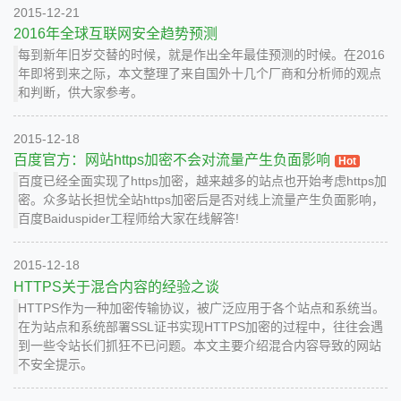
2015-12-21
2016年全球互联网安全趋势预测
每到新年旧岁交替的时候，就是作出全年最佳预测的时候。在2016
年即将到来之际，本文整理了来自国外十几个厂商和分析师的观点
和判断，供大家参考。
2015-12-18
百度官方：网站https加密不会对流量产生负面影响
Hot
百度已经全面实现了https加密，越来越多的站点也开始考虑https加
密。众多站长担忧全站https加密后是否对线上流量产生负面影响，
百度Baiduspider工程师给大家在线解答!
2015-12-18
HTTPS关于混合内容的经验之谈
HTTPS作为一种加密传输协议，被广泛应用于各个站点和系统当。
在为站点和系统部署SSL证书实现HTTPS加密的过程中，往往会遇
到一些令站长们抓狂不已问题。本文主要介绍混合内容导致的网站
不安全提示。