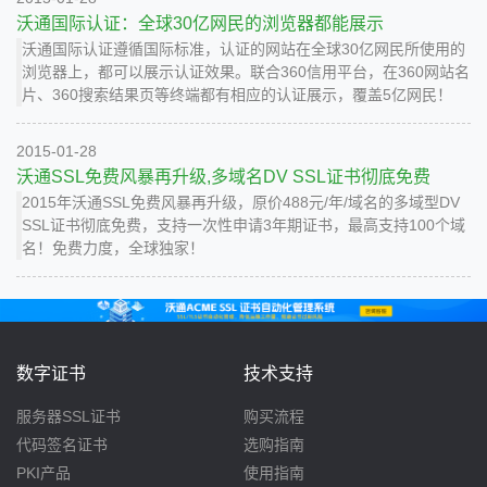
沃通国际认证：全球30亿网民的浏览器都能展示
沃通国际认证遵循国际标准，认证的网站在全球30亿网民所使用的
浏览器上，都可以展示认证效果。联合360信用平台，在360网站名
片、360搜索结果页等终端都有相应的认证展示，覆盖5亿网民！
2015-01-28
沃通SSL免费风暴再升级,多域名DV SSL证书彻底免费
2015年沃通SSL免费风暴再升级，原价488元/年/域名的多域型DV
SSL证书彻底免费，支持一次性申请3年期证书，最高支持100个域
名！免费力度，全球独家！
数字证书
技术支持
服务器SSL证书
购买流程
代码签名证书
选购指南
PKI产品
使用指南