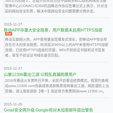
360公司创始人、总裁齐向东近日在中国政务和公益机构域名注册
管理中心(CONAC)与360的战略合作协议签署仪式上表示，针对当
前的网站安全形势，解决中国网站安全问题需要分两步走。
2015-11-27
移动APP存重大安全隐患，用户数据未启用HTTPS加密
Hot
移动互联网火热，APP使用量呈现爆发式增长，但移动APP安全却
存在巨大的安全隐患，检测显示90%以上的APP未使用HTTPS加密
连接；已启用HTTPS连接的页面，98%不校验证书链和证书签发
者，甚至不验证证书域名是否匹配。
2015-11-27
山寨12306重出江湖 以假乱真骗购票用户
2016年春运火车票昨日开售，全民开启春运抢票模式。假冒钓鱼网
站www.12306.com伪装成铁道部售票官网重出江湖，网民谨防上当
受骗，请认准铁道部【唯一】指定官方售票网站www.12306.cn。
2015-11-26
Gmail安全再升级:Google将对未加密邮件提出警告