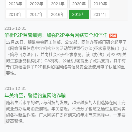
2023年
2022年
2021年
2020年
2019年
2018年
2017年
2016年
2015年
2014年
2015-12-31
解析P2P监管细则：加强P2P平台网络安全和信任
Hot
12月28日，银监会会同工信部、公安部、网信办等部门研究起草了
《网络借贷信息中介机构业务活动管理暂行办法(征求意见稿) 》(以
下简称《办法》)，并向社会公开征求意见。该《办法》对P2P相关
的生态服务机构(如：CA机构、公证机构)提出了政策支持，其中有
专门篇幅强调了P2P机构加强网络与信息安全及使用电子认证的重
要性。
2015-12-31
年关将至，警惕钓鱼网站诈骗
随着生活水平的进步与科技的发展，越来越多的人们选择在网上完
成业务办理与消费购物。年关临近，不法分子也随之通过互联网实
施各种新型诈骗。广大网民在即将到来的年末节庆高峰中，一定要
提高警惕。