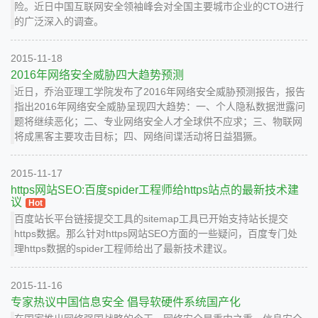
险。近日中国互联网安全领袖峰会对全国主要城市企业的CTO进行
的广泛深入的调查。
2015-11-18
2016年网络安全威胁四大趋势预测
近日，乔治亚理工学院发布了2016年网络安全威胁预测报告，报告
指出2016年网络安全威胁呈现四大趋势：一、个人隐私数据泄露问
题将继续恶化；二、专业网络安全人才全球供不应求；三、物联网
将成黑客主要攻击目标；四、网络间谍活动将日益猖獗。
2015-11-17
https网站SEO:百度spider工程师给https站点的最新技术建
议
Hot
百度站长平台链接提交工具的sitemap工具已开始支持站长提交
https数据。那么针对https网站SEO方面的一些疑问，百度专门处
理https数据的spider工程师给出了最新技术建议。
2015-11-16
专家热议中国信息安全 倡导软硬件系统国产化