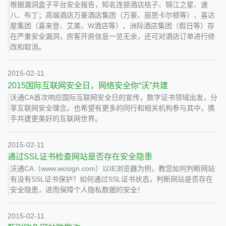
根据漏洞盒子平台安全报告，知名连锁酒店桔子、锦江之星、速
八、布丁；高端酒店万豪酒店集团（万豪、丽思卡尔顿等）、喜达
屋集团（喜来登、艾美、W酒店等）、洲际酒店集团（假日等）存
在严重安全漏洞，房客开房信息一览无余，还可对酒店订单进行修
改和取消。
2015-02-11
2015国际互联网安全日，网络安全你“沃”共建
沃通CA首次响应国际互联网安全日的宣传，数字证书领域出发，分
享互联网安全理念，也希望有更多的同行和相关机构参与其中，携
手共建更美好的互联网世界。
2015-02-11
通过SSL证书检查网站是否存在安全隐患
沃通CA（www.wosign.com）以IE浏览器为例，教您如何判断网站
有没有SSL证书保护？如何通过SSL证书状态，判断网站是否存在
安全隐患，进而保障个人隐私数据的安全！
2015-02-11