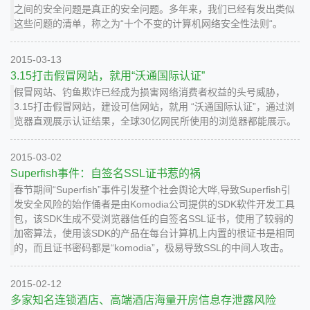
之间的安全问题是真正的安全问题。多年来，我们已经有发出类似
这些问题的清单，称之为“十个不变的计算机网络安全性法则“。
2015-03-13
3.15打击假冒网站，就用“沃通国际认证”
假冒网站、钓鱼欺诈已经成为损害网络消费者权益的头号威胁，
3.15打击假冒网站，建设可信网站，就用 “沃通国际认证”，通过浏
览器直观展示认证结果，全球30亿网民所使用的浏览器都能展示。
2015-03-02
Superfish事件：自签名SSL证书惹的祸
春节期间“Superfish”事件引发整个社会舆论大哗,导致Superfish引
发安全风险的始作俑者是由Komodia公司提供的SDK软件开发工具
包，该SDK生成不受浏览器信任的自签名SSL证书，使用了较弱的
加密算法，使用该SDK的产品在每台计算机上内置的根证书是相同
的，而且证书密码都是“komodia”，极易导致SSL的中间人攻击。
2015-02-12
多家知名连锁酒店、高端酒店海量开房信息存泄露风险