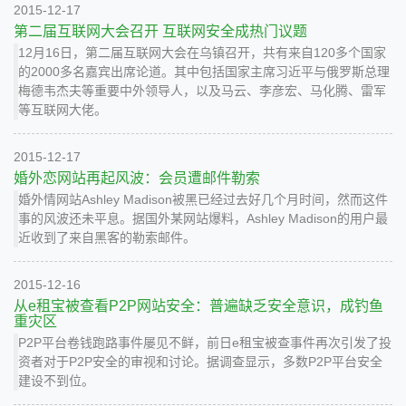
2015-12-17
第二届互联网大会召开 互联网安全成热门议题
12月16日，第二届互联网大会在乌镇召开，共有来自120多个国家
的2000多名嘉宾出席论道。其中包括国家主席习近平与俄罗斯总理
梅德韦杰夫等重要中外领导人，以及马云、李彦宏、马化腾、雷军
等互联网大佬。
2015-12-17
婚外恋网站再起风波：会员遭邮件勒索
婚外情网站Ashley Madison被黑已经过去好几个月时间，然而这件
事的风波还未平息。据国外某网站爆料，Ashley Madison的用户最
近收到了来自黑客的勒索邮件。
2015-12-16
从e租宝被查看P2P网站安全：普遍缺乏安全意识，成钓鱼
重灾区
P2P平台卷钱跑路事件屡见不鲜，前日e租宝被查事件再次引发了投
资者对于P2P安全的审视和讨论。据调查显示，多数P2P平台安全
建设不到位。