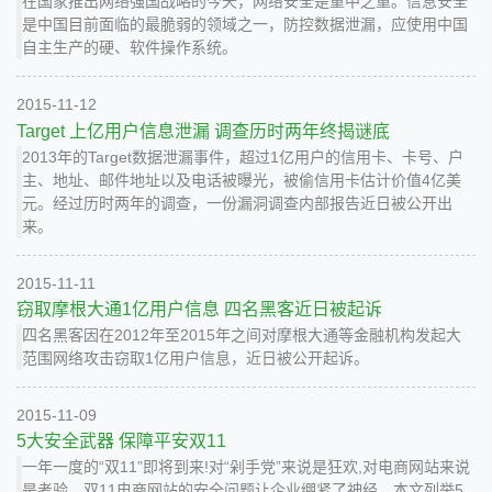
在国家推出网络强国战略的今天，网络安全是重中之重。信息安全
是中国目前面临的最脆弱的领域之一，防控数据泄漏，应使用中国
自主生产的硬、软件操作系统。
2015-11-12
Target 上亿用户信息泄漏 调查历时两年终揭谜底
2013年的Target数据泄漏事件，超过1亿用户的信用卡、卡号、户
主、地址、邮件地址以及电话被曝光，被偷信用卡估计价值4亿美
元。经过历时两年的调查，一份漏洞调查内部报告近日被公开出
来。
2015-11-11
窃取摩根大通1亿用户信息 四名黑客近日被起诉
四名黑客因在2012年至2015年之间对摩根大通等金融机构发起大
范围网络攻击窃取1亿用户信息，近日被公开起诉。
2015-11-09
5大安全武器 保障平安双11
一年一度的“双11”即将到来!对“剁手党”来说是狂欢,对电商网站来说
是考验。双11电商网站的安全问题让企业绷紧了神经。本文列举5